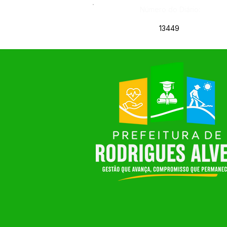
Número do Diário:
13449