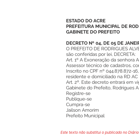
ESTADO DO ACRE
PREFEITURA MUNICIPAL DE ROD
GABINETE DO PREFEITO
DECRETO Nº 04, DE 05 DE JANEI
O PREFEITO DE RODRIGUES ALVES,
são conferidas por lei, DECRETA:
Art. 1º A Exoneração da senhora 
Assessor técnico de cadastros, 
Inscrito no CPF nº 044.878.872-16,
residente e domiciliado na RD AC 
Art. 2º. Este decreto entrará em vi
Gabinete do Prefeito, Rodrigues A
Registre-se
Publique-se
Cumpra-se
Jailson Amorim
Prefeito Municipal
Este texto não substitui o publicado no Diário 