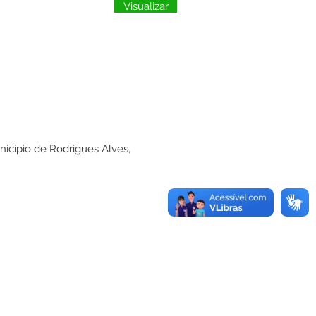
Visualizar
icípio de Rodrigues Alves,