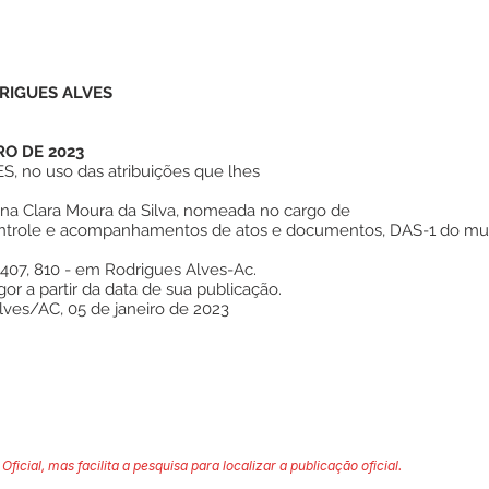
RIGUES ALVES
RO DE 2023
 no uso das atribuições que lhes
Ana Clara Moura da Silva, nomeada no cargo de
controle e acompanhamentos de atos e documentos, DAS-1 do mun
407, 810 - em Rodrigues Alves-Ac.
gor a partir da data de sua publicação.
lves/AC, 05 de janeiro de 2023
Oficial, mas facilita a pesquisa para localizar a publicação oficial.