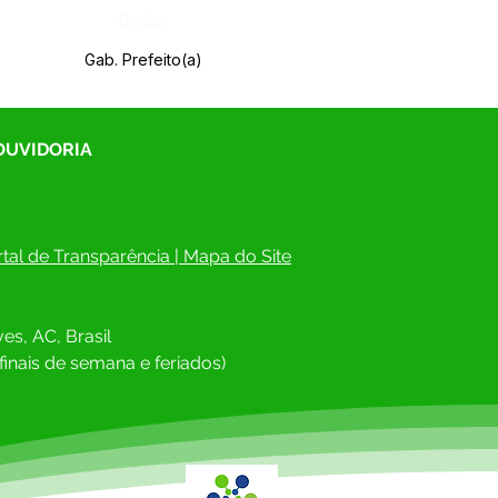
Órgão:
Gab. Prefeito(a)
 OUVIDORIA
tal de Transparência
 | 
Mapa do Site
es, AC, Brasil
finais de semana e feriados)