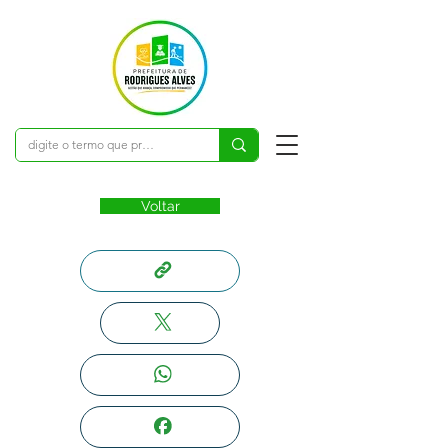
Voltar