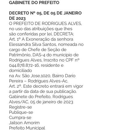
GABINETE DO PREFEITO
DECRETO Nº 05, DE 05 DE JANEIRO
DE 2023
O PREFEITO DE RODRIGUES ALVES,
no uso das atribuições que lhes
são conferidas por lei, DECRETA:
Art. 1º A Exoneração da senhora
Elessandra Silva Santos, nomeada no
cargo de Chefe de Seção de
Patrimônio, DAS-4 do município de
Rodrigues Alves, Inscrito no CPF nº
044.878.872-16
, residente e
domiciliado
na Av. São Jose,1020, Bairro Dario
Pereira – Rodrigues Alves-Ac.
Art. 2º. Este decreto entrará em vigor
a partir da data de sua publicação.
Gabinete do Prefeito, Rodrigues
Alves/AC, 05 de janeiro de 2023
Registre-se
Publique-se
Cumpra-se
Jailson Amorim
Prefeito Municipal