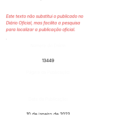
Este texto não substitui o publicado no
Diário Oficial, mas facilita a pesquisa
para localizar a publicação oficial.
Número do Diário:
13449
Página da Publicação:
Data da Publicação:
10 de janeiro de 2023
Órgão: