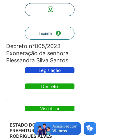
Imprimir
Decreto n°005/2023 -
Exoneração da senhora
Elessandra Silva Santos
Legislação
Decreto
Visualizar
ESTADO DO ACRE
PREFEITURA MUNICIPAL DE
RODRIGUES ALVES