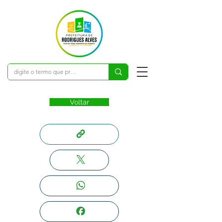
Voltar