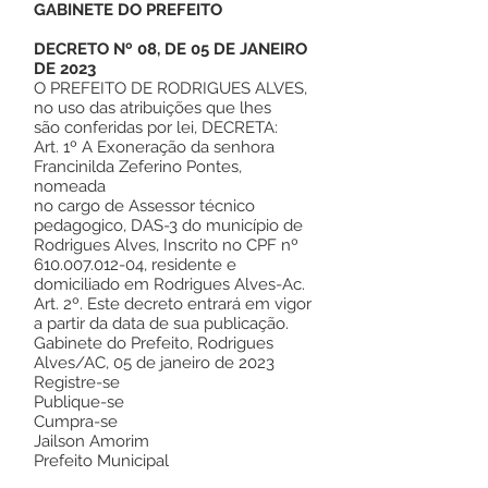
GABINETE DO PREFEITO
DECRETO Nº 08, DE 05 DE JANEIRO
DE 2023
O PREFEITO DE RODRIGUES ALVES,
no uso das atribuições que lhes
são conferidas por lei, DECRETA:
Art. 1º A Exoneração da senhora
Francinilda Zeferino Pontes,
nomeada
no cargo de Assessor técnico
pedagogico, DAS-3 do município de
Rodrigues Alves, Inscrito no CPF nº
610.007.012-04
, residente e
domiciliado em Rodrigues Alves-Ac.
Art. 2º. Este decreto entrará em vigor
a partir da data de sua publicação.
Gabinete do Prefeito, Rodrigues
Alves/AC, 05 de janeiro de 2023
Registre-se
Publique-se
Cumpra-se
Jailson Amorim
Prefeito Municipal