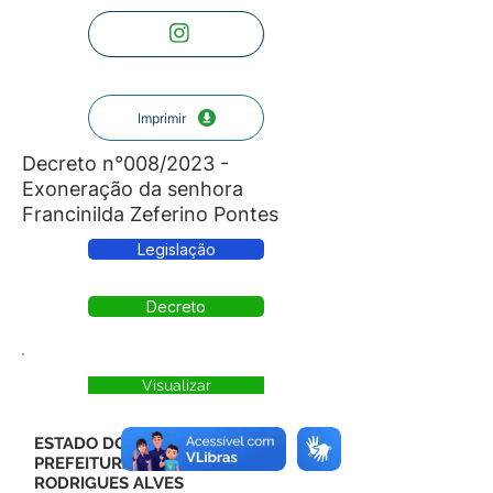
Imprimir
Decreto n°008/2023 -
Exoneração da senhora
Francinilda Zeferino Pontes
Legislação
Decreto
Visualizar
ESTADO DO ACRE
PREFEITURA MUNICIPAL DE
RODRIGUES ALVES