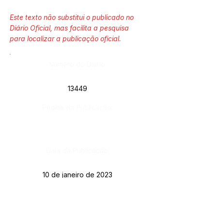
Este texto não substitui o publicado no
Diário Oficial, mas facilita a pesquisa
para localizar a publicação oficial.
Número do Diário:
13449
Página da Publicação:
Data da Publicação:
10 de janeiro de 2023
Órgão: