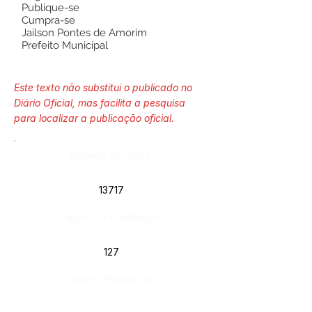
Publique-se
Cumpra-se
Jailson Pontes de Amorim
Prefeito Municipal
Este texto não substitui o publicado no
Diário Oficial, mas facilita a pesquisa
para localizar a publicação oficial.
Número do Diário:
13717
Página da Publicação:
127
Data da Publicação: