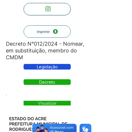
Imprimir
Decreto N°012/2024 - Nomear,
em substituição, membro do
CMDM
Legislação
Decreto
Visualizar
ESTADO DO ACRE
PREFEITURA MUNICIPAL DE
RODRIGUES ALVES