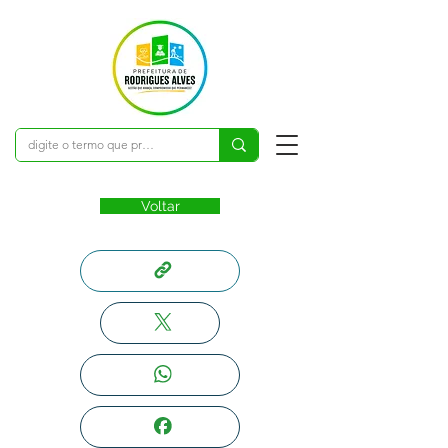
Voltar