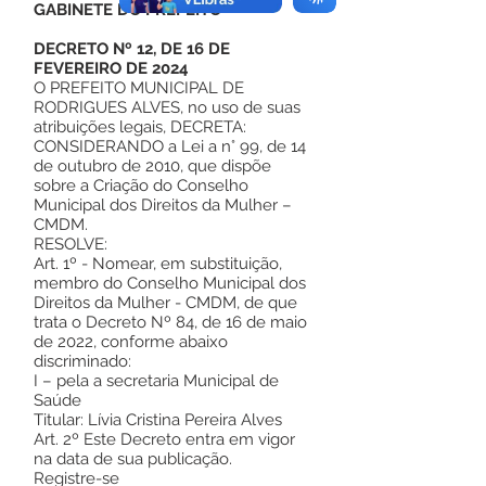
GABINETE DO PREFEITO
DECRETO Nº 12, DE 16 DE
FEVEREIRO DE 2024
O PREFEITO MUNICIPAL DE
RODRIGUES ALVES, no uso de suas
atribuições legais, DECRETA:
CONSIDERANDO a Lei a n° 99, de 14
de outubro de 2010, que dispõe
sobre a Criação do Conselho
Municipal dos Direitos da Mulher –
CMDM.
RESOLVE:
Art. 1º - Nomear, em substituição,
membro do Conselho Municipal dos
Direitos da Mulher - CMDM, de que
trata o Decreto Nº 84, de 16 de maio
de 2022, conforme abaixo
discriminado:
I – pela a secretaria Municipal de
Saúde
Titular: Lívia Cristina Pereira Alves
Art. 2º Este Decreto entra em vigor
na data de sua publicação.
Registre-se