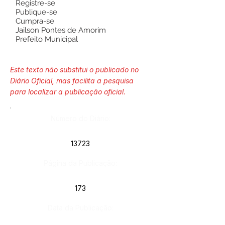
Registre-se
Publique-se
Cumpra-se
Jailson Pontes de Amorim
Prefeito Municipal
Este texto não substitui o publicado no
Diário Oficial, mas facilita a pesquisa
para localizar a publicação oficial.
Número do Diário:
13723
Página da Publicação:
173
Data da Publicação: