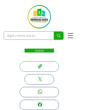
Voltar