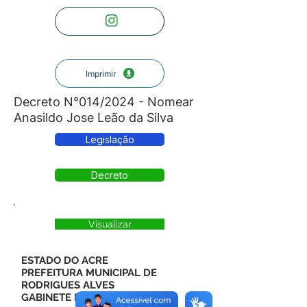
Imprimir
Decreto N°014/2024 - Nomear
Anasildo Jose Leão da Silva
Legislação
Decreto
Visualizar
ESTADO DO ACRE
PREFEITURA MUNICIPAL DE
RODRIGUES ALVES
GABINETE DO PREFEITO