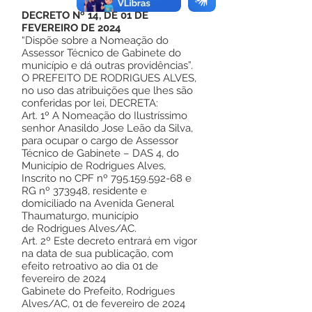
DECRETO Nº 14, DE 01 DE
FEVEREIRO DE 2024
“Dispõe sobre a Nomeação do
Assessor Técnico de Gabinete do
município e dá outras providências”.
O PREFEITO DE RODRIGUES ALVES,
no uso das atribuições que lhes são
conferidas por lei, DECRETA:
Art. 1º A Nomeação do Ilustríssimo
senhor Anasildo Jose Leão da Silva,
para ocupar o cargo de Assessor
Técnico de Gabinete – DAS 4, do
Município de Rodrigues Alves,
Inscrito no CPF nº
795.159.592-68
e
RG nº 373948, residente e
domiciliado na Avenida General
Thaumaturgo, município
de Rodrigues Alves/AC.
Art. 2º Este decreto entrará em vigor
na data de sua publicação, com
efeito retroativo ao dia 01 de
fevereiro de 2024
Gabinete do Prefeito, Rodrigues
Alves/AC, 01 de fevereiro de 2024