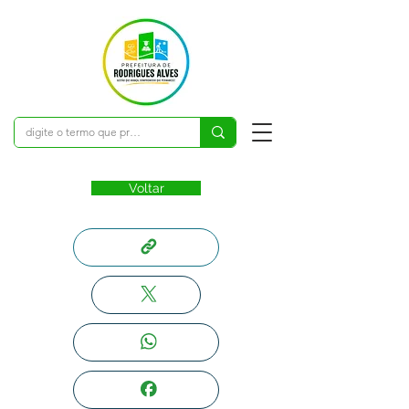
Voltar