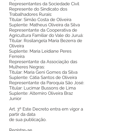
Representantes da Sociedade Civil
Represente do Sindicato dos
Trabalhadores Rurais:
Titular: Simão Costa de Oliveira
Suplente: Matheus Oliveira da Silva
Representante da Cooperativa de
Agricultura Familiar do Vale do Juruá:
Titular: Rosilangela Maria Bezerra de
Oliveira
Suplente: Maria Leidiane Peres
Ferreira
Representante da Associação das
Mulheres Negras:
Titular: Maria Geni Gomes da Silva
Suplente: Cátia Santos de Oliveira
Representante da Paroquia São José:
Titular: Lucimar Bussons de Lima
Suplente: Altemiro Oliveira Braz
Junior
Art. 3º Este Decreto entra em vigor a
partir da data
de sua publicação.
Registre-se,