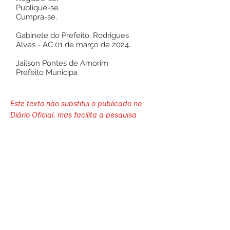
Publique-se
Cumpra-se.
Gabinete do Prefeito, Rodrigues
Alves - AC 01 de março de 2024.
Jailson Pontes de Amorim
Prefeito Municipa
Este texto não substitui o publicado no
Diário Oficial, mas facilita a pesquisa
para localizar a publicação oficial.
Número do Diário:
13727
Página da Publicação:
272