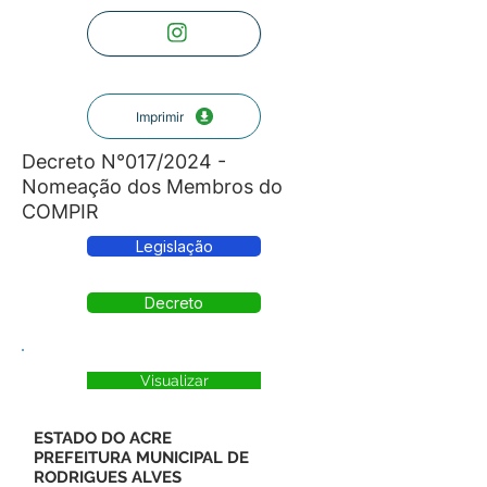
Imprimir
Decreto N°017/2024 -
Nomeação dos Membros do
COMPIR
Legislação
Decreto
Visualizar
ESTADO DO ACRE
PREFEITURA MUNICIPAL DE
RODRIGUES ALVES