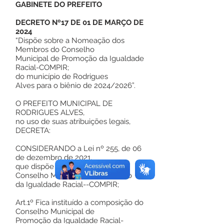
GABINETE DO PREFEITO
DECRETO Nº17 DE 01 DE MARÇO DE
2024
“Dispõe sobre a Nomeação dos
Membros do Conselho
Municipal de Promoção da Igualdade
Racial-COMPIR;
do município de Rodrigues
Alves para o biênio de 2024/2026”.
O PREFEITO MUNICIPAL DE
RODRIGUES ALVES,
no uso de suas atribuições legais,
DECRETA:
CONSIDERANDO a Lei nº 255, de 06
de dezembro de 2021,
que dispõe sobre a Criação do
Conselho Municipal de Promoção
da Igualdade Racial--COMPIR;
Art.1º Fica instituído a composição do
Conselho Municipal de
Promoção da Igualdade Racial-