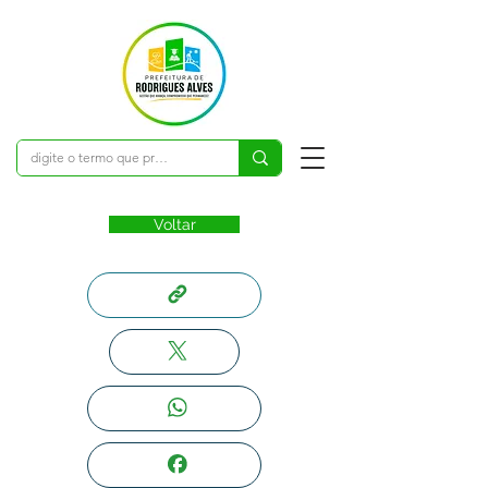
Voltar