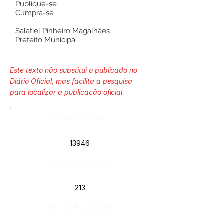
Publique-se
Cumpra-se
Salatiel Pinheiro Magalhães
Prefeito Municipa
Este texto não substitui o publicado no
Diário Oficial, mas facilita a pesquisa
para localizar a publicação oficial.
Número do Diário:
13946
Página da Publicação:
213
Data da Publicação: