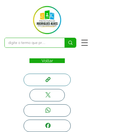
Voltar