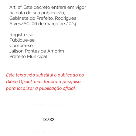
Art. 2º Este decreto entrará em vigor
na data de sua publicação,
Gabinete do Prefeito, Rodrigues
Alves/AC, 06 de março de 2024
Registre-se
Publique-se
Cumpra-se
Jailson Pontes de Amorim
Prefeito Municipal
Este texto não substitui o publicado no
Diário Oficial, mas facilita a pesquisa
para localizar a publicação oficial.
Número do Diário:
13732
Página da Publicação: