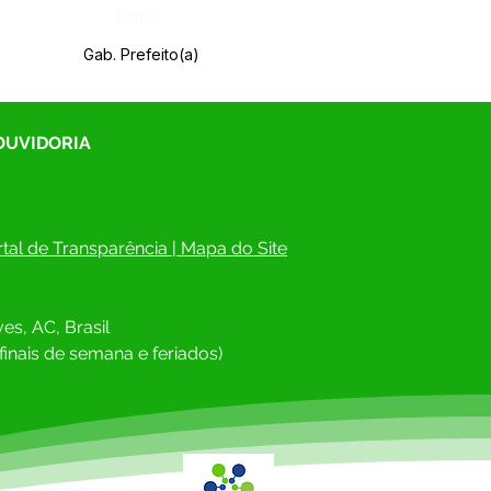
Órgão:
Gab. Prefeito(a)
 OUVIDORIA
tal de Transparência
 | 
Mapa do Site
es, AC, Brasil
finais de semana e feriados)