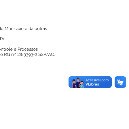
o Município e dá outras
TA:
ontrole e Processos
 do RG nº 1283393-2 SSP/AC,
.