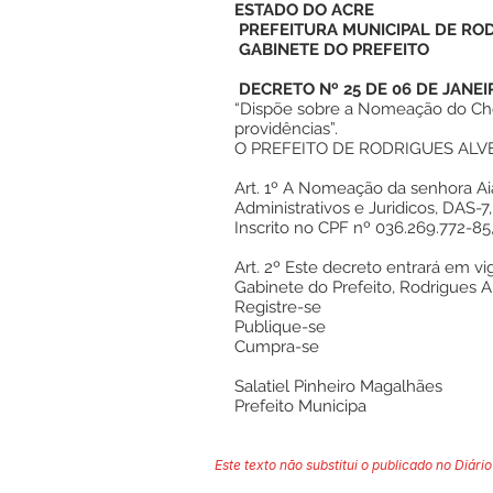
ESTADO DO ACRE
PREFEITURA MUNICIPAL DE RO
GABINETE DO PREFEITO
DECRETO Nº 25 DE 06 DE JANEI
“Dispõe sobre a Nomeação do Chefe
providências”.
O PREFEITO DE RODRIGUES ALVES, 
Art. 1º A Nomeação da senhora Ai
Administrativos e Juridicos, DAS-
Inscrito no CPF nº 036.269.772-85
Art. 2º Este decreto entrará em vi
Gabinete do Prefeito, Rodrigues A
Registre-se
Publique-se
Cumpra-se
Salatiel Pinheiro Magalhães
Prefeito Municipa
Este texto não substitui o publicado no Diário 