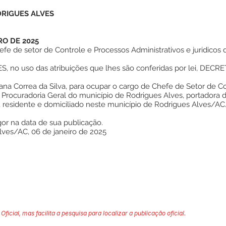
DRIGUES ALVES
RO DE 2025
 de setor de Controle e Processos Administrativos e juridicos d
no uso das atribuições que lhes são conferidas por lei, DECRE
ana Correa da Silva, para ocupar o cargo de Chefe de Setor de C
7, Procuradoria Geral do município de Rodrigues Alves, portadora
, residente e domiciliado neste município de Rodrigues Alves/AC
gor na data de sua publicação.
lves/AC, 06 de janeiro de 2025
Oficial, mas facilita a pesquisa para localizar a publicação oficial.