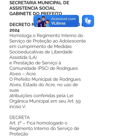
SECRETARIA MUNICIPAL DE
ASSISTENCIA SOCIAL
GABINETE DO PREFEITO
DECRETO N° 22 DE 12 DE MARÇO DE
2024
Homologa o Regimento Interno do
Serviço de Proteção ao Adolescente
em cumprimento de Medidas
Socioeducativas de Liberdade
Assistida (LA)
e Prestação de Serviço à
Comunidade (PSC) de Rodrigues
Alves – Acre.
O Prefeito Municipal de Rodrigues
Alves, Estado do Acre, no uso de
suas
atribuições conferidas pela Lei
Orgânica Municipal em seu Art. 59
inciso V,
DECRETA
Art. 1º – Fica homologado o
Regimento Interno do Serviço de
Proteção