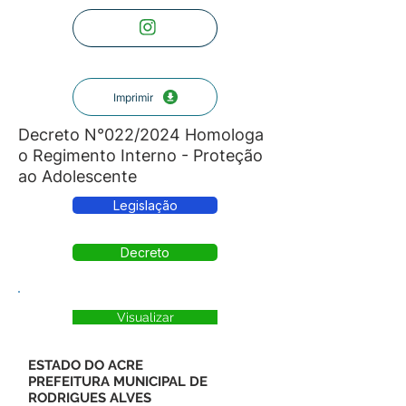
Imprimir
Decreto N°022/2024 Homologa
o Regimento Interno - Proteção
ao Adolescente
Legislação
Decreto
Visualizar
ESTADO DO ACRE
PREFEITURA MUNICIPAL DE
RODRIGUES ALVES