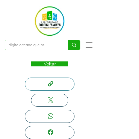
Voltar