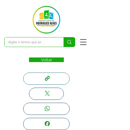
Voltar