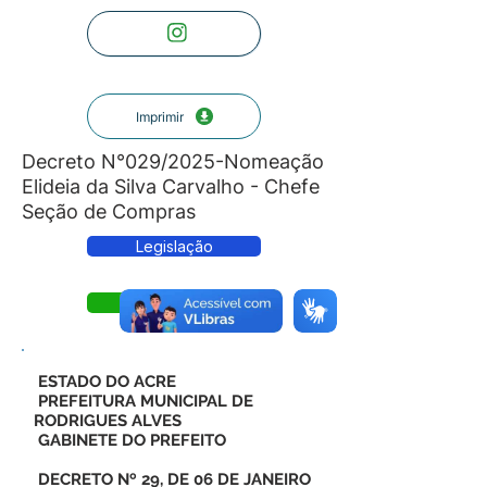
Imprimir
Decreto N°029/2025-Nomeação
Elideia da Silva Carvalho - Chefe
Seção de Compras
Legislação
Decreto
ESTADO DO ACRE
PREFEITURA MUNICIPAL DE
RODRIGUES ALVES
GABINETE DO PREFEITO
DECRETO Nº 29, DE 06 DE JANEIRO