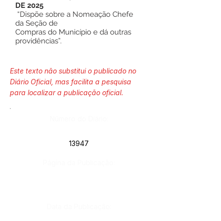
DE 2025
“Dispõe sobre a Nomeação Chefe
da Seção de
Compras do Município e dá outras
providências”.
Este texto não substitui o publicado no
Diário Oficial, mas facilita a pesquisa
para localizar a publicação oficial.
Número do Diário:
13947
Página da Publicação:
Data da Publicação: