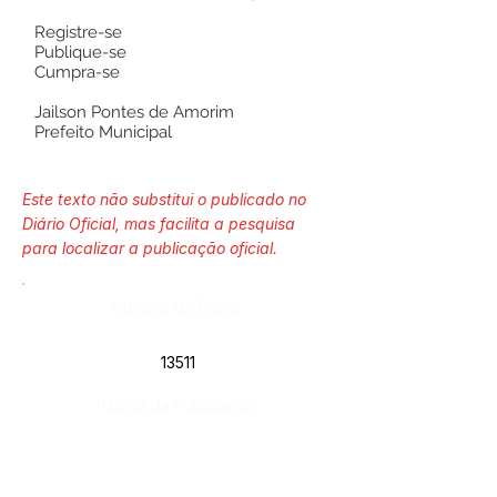
Registre-se
Publique-se
Cumpra-se
Jailson Pontes de Amorim
Prefeito Municipal
Este texto não substitui o publicado no
Diário Oficial, mas facilita a pesquisa
para localizar a publicação oficial.
Número do Diário:
13511
Página da Publicação: