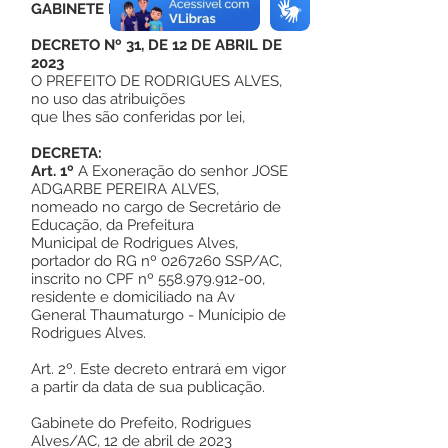
GABINETE DO PREFEITO
DECRETO Nº 31, DE 12 DE ABRIL DE
2023
O PREFEITO DE RODRIGUES ALVES,
no uso das atribuições
que lhes são conferidas por lei,
DECRETA:
Art. 1º
A Exoneração do senhor JOSE
ADGARBE PEREIRA ALVES,
nomeado no cargo de Secretário de
Educação, da Prefeitura
Municipal de Rodrigues Alves,
portador do RG nº
0267260
SSP/AC,
inscrito no CPF nº
558.979.912-00
,
residente e domiciliado na Av
General Thaumaturgo - Munícipio de
Rodrigues Alves.
Art. 2º. Este decreto entrará em vigor
a partir da data de sua publicação.
Gabinete do Prefeito, Rodrigues
Alves/AC, 12 de abril de 2023