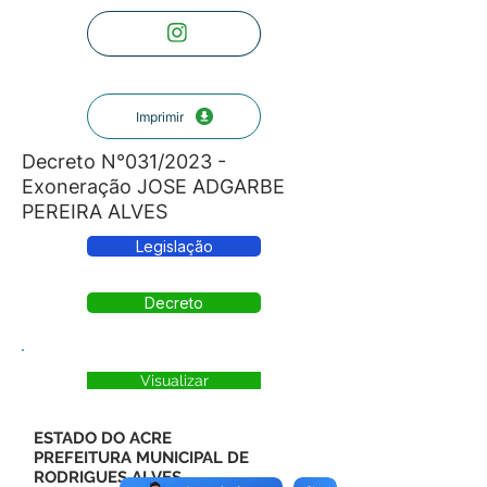
Imprimir
Decreto N°031/2023 -
Exoneração JOSE ADGARBE
PEREIRA ALVES
Legislação
Decreto
Visualizar
ESTADO DO ACRE
PREFEITURA MUNICIPAL DE
RODRIGUES ALVES