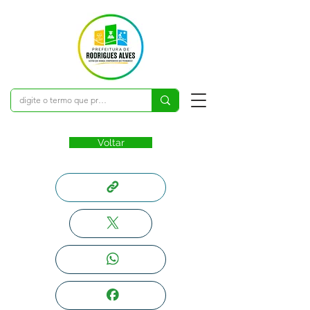
Voltar