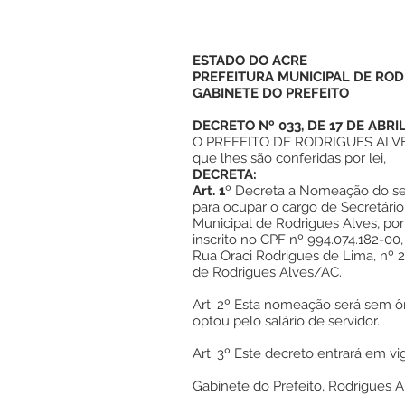
ESTADO DO ACRE
PREFEITURA MUNICIPAL DE ROD
GABINETE DO PREFEITO
DECRETO Nº 033, DE 17 DE ABRI
O PREFEITO DE RODRIGUES ALVES,
que lhes são conferidas por lei,
DECRETA:
Art. 1
º Decreta a Nomeação do se
para ocupar o cargo de Secretário
Municipal de Rodrigues Alves, po
inscrito no CPF nº 994.074.182-00,
Rua Oraci Rodrigues de Lima, nº 2
de Rodrigues Alves/AC.
Art. 2º Esta nomeação será sem
optou pelo salário de servidor.
Art. 3º Este decreto entrará em vig
Gabinete do Prefeito, Rodrigues A