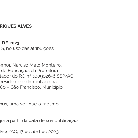
RIGUES ALVES
L DE 2023
 no uso das atribuições
nhor, Narciso Melo Monteiro,
 de Educação, da Prefeitura
rtador do RG nº 1009026-6 SSP/AC,
 residente e domiciliado na
80 – São Francisco, Município
 ônus, uma vez que o mesmo
or a partir da data de sua publicação.
lves/AC, 17 de abril de 2023