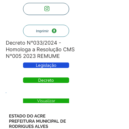
Imprimir
Decreto N°033/2024 -
Homologa a Resolução CMS
N°005 2023 REMUME
Legislação
Decreto
Visualizar
ESTADO DO ACRE
PREFEITURA MUNICIPAL DE
RODRIGUES ALVES