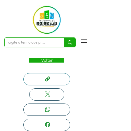
Voltar