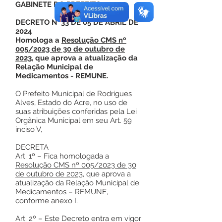
GABINETE DO PREFEITO
DECRETO N° 33 DE 05 DE ABRIL DE
2024
Homologa a
Resolução CMS nº
005/2023 de 30 de outubro de
2023
, que aprova a atualização da
Relação Municipal de
Medicamentos - REMUNE.
O Prefeito Municipal de Rodrigues
Alves, Estado do Acre, no uso de
suas atribuições conferidas pela Lei
Orgânica Municipal em seu Art. 59
inciso V,
DECRETA
Art. 1º – Fica homologada a
Resolução CMS nº 005/2023 de 30
de outubro de 2023
, que aprova a
atualização da Relação Municipal de
Medicamentos – REMUNE,
conforme anexo I.
Art. 2º – Este Decreto entra em vigor