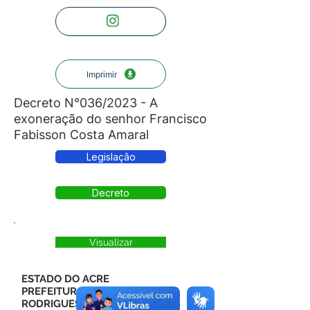
Imprimir
Decreto N°036/2023 - A
exoneração do senhor Francisco
Fabisson Costa Amaral
Legislação
Decreto
Visualizar
ESTADO DO ACRE
PREFEITURA MUNICIPAL DE
RODRIGUES ALVES