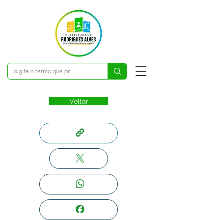
Voltar