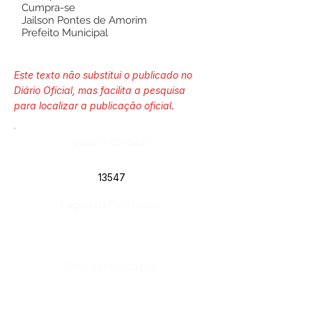
Cumpra-se
Jailson Pontes de Amorim
Prefeito Municipal
Este texto não substitui o publicado no
Diário Oficial, mas facilita a pesquisa
para localizar a publicação oficial.
Número do Diário:
13547
Página da Publicação:
Data da Publicação:
2 de junho de 2023