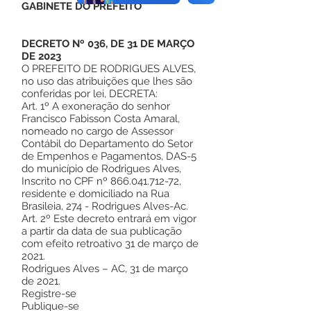
GABINETE DO PREFEITO
DECRETO Nº 036, DE 31 DE MARÇO
DE 2023
O PREFEITO DE RODRIGUES ALVES,
no uso das atribuições que lhes são
conferidas por lei, DECRETA:
Art. 1º A exoneração do senhor
Francisco Fabisson Costa Amaral,
nomeado no cargo de Assessor
Contábil do Departamento do Setor
de Empenhos e Pagamentos, DAS-5
do município de Rodrigues Alves,
Inscrito no CPF nº
866.041.712-72
,
residente e domiciliado na Rua
Brasileia, 274 - Rodrigues Alves-Ac.
Art. 2º Este decreto entrará em vigor
a partir da data de sua publicação
com efeito retroativo 31 de março de
2021.
Rodrigues Alves – AC, 31 de março
de 2021.
Registre-se
Publique-se