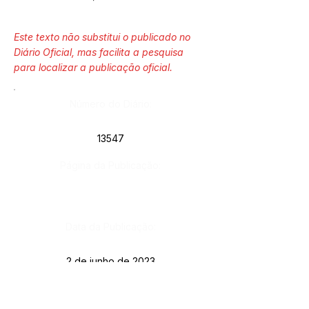
Este texto não substitui o publicado no
Diário Oficial, mas facilita a pesquisa
para localizar a publicação oficial.
Número do Diário:
13547
Página da Publicação:
Data da Publicação:
2 de junho de 2023
Órgão: