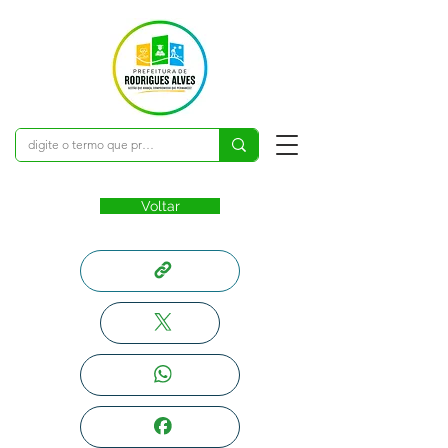
Voltar