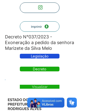
Imprimir
Decreto N°037/2023 -
Exoneração a pedido da senhora
Marizete da Silva Melo
Legislação
Decreto
Visualizar
ESTADO DO ACRE
PREFEITURA MUNICIPAL DE
RODRIGUES ALVES