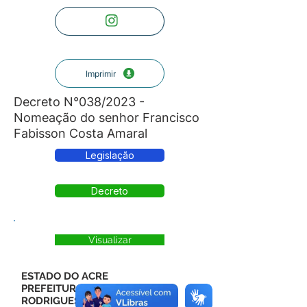
Imprimir
Decreto N°038/2023 -
Nomeação do senhor Francisco
Fabisson Costa Amaral
Legislação
Decreto
Visualizar
ESTADO DO ACRE
PREFEITURA MUNICIPAL DE
RODRIGUES ALVES