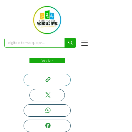
Voltar