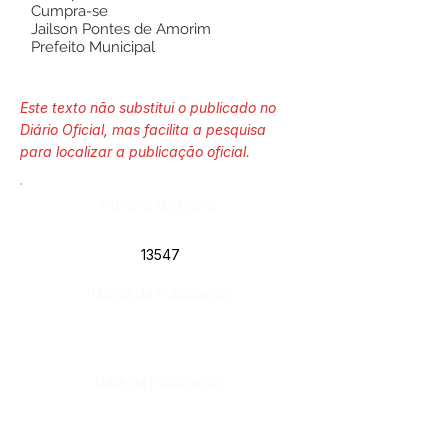
Cumpra-se
Jailson Pontes de Amorim
Prefeito Municipal
Este texto não substitui o publicado no
Diário Oficial, mas facilita a pesquisa
para localizar a publicação oficial.
Número do Diário:
13547
Página da Publicação:
Data da Publicação:
2 de junho de 2023