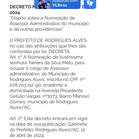
DECRETO Nº 39, DE 12 DE ABRIL DE
2024
“Dispõe sobre a Nomeação de
Assessor Administrativo do município
e dá outras providências”.
O PREFEITO DE RODRIGUES ALVES,
no uso das atribuições que lhes são
conferidas por lei, DECRETA:
Art. 1º A Nomeação da Ilustríssima
senhora Tainara da Silva Melo, para
ocupar o cargo de Assessor
administrativo, do Município de
Rodrigues Alves, Inscrita no CPF nº
078.203.112-90
, residente e
domiciliada na Avenida Presidente
Getúlio Vargas, nº1073, Bairro Manoel
Gomes, município de Rodrigues
Alves/AC.
Art. 2º Este decreto entrará em vigor
na data de sua publicação, Gabinete
do Prefeito, Rodrigues Alves/AC, 12
de abril de 2024