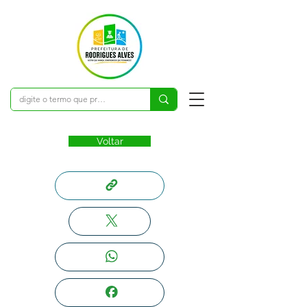
Voltar