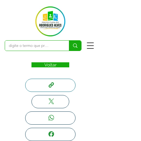
Voltar