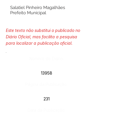
Salatiel Pinheiro Magalhães
Prefeito Municipal
Este texto não substitui o publicado no
Diário Oficial, mas facilita a pesquisa
para localizar a publicação oficial.
Número do Diário:
13958
Página da Publicação:
231
Data da Publicação:
6 de fevereiro de 2025