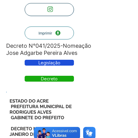
Imprimir
Decreto N°041/2025-Nomeação
Jose Adgarbe Pereira Alves
Legislação
Decreto
ESTADO DO ACRE
PREFEITURA MUNICIPAL DE
RODRIGUES ALVES
GABINETE DO PREFEITO
DECRETO Nº 041, DE 06 DE
JANEIRO DE 2025