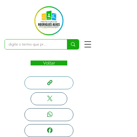
Voltar