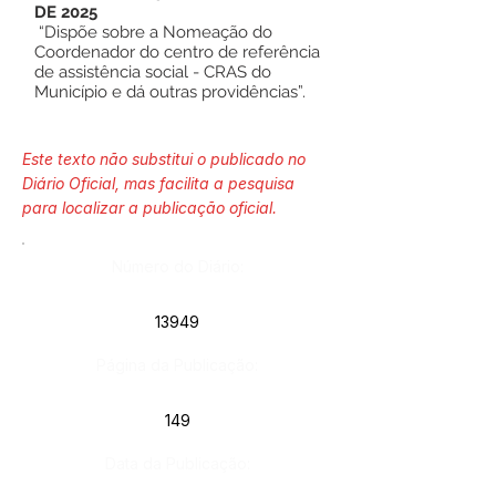
DE 2025
“Dispõe sobre a Nomeação do
Coordenador do centro de referência
de assistência social - CRAS do
Município e dá outras providências”.
Este texto não substitui o publicado no
Diário Oficial, mas facilita a pesquisa
para localizar a publicação oficial.
Número do Diário:
13949
Página da Publicação:
149
Data da Publicação: