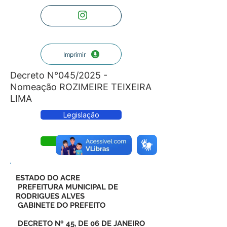
Imprimir
Decreto N°045/2025 -
Nomeação ROZIMEIRE TEIXEIRA
LIMA
Legislação
Decreto
ESTADO DO ACRE
PREFEITURA MUNICIPAL DE
RODRIGUES ALVES
GABINETE DO PREFEITO
DECRETO Nº 45, DE 06 DE JANEIRO