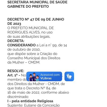
SECRETARIA MUNICIPAL DE SAÚDE
GABINETE DO PREFEITO
DECRETO Nº 47 DE 09 DE JUNHO
DE 2023
O PREFEITO MUNICIPAL DE
RODRIGUES ALVES, no uso
de suas atribuições legais,
DECRETA:
CONSIDERANDO
a Lei a n° 99, de 14
de outubro de 2010,
que dispõe sobre a Criação do
Conselho Municipal dos Direitos
da Mulher – CMDM.
RESOLVE:
Art. 1º -
Nomear, em substituição,
membro do Conselho Municipal
dos Direitos da Mulher - CMDM, de
que trata o Decreto Nº 84, de
16 de maio de 2022, conforme abaixo
discriminado:
I - pela entidade Religiosa
Suplente: Euliane da Conceição