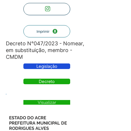
Imprimir
Decreto N°047/2023 - Nomear,
em substituição, membro -
CMDM
Legislação
Decreto
Visualizar
ESTADO DO ACRE
PREFEITURA MUNICIPAL DE
RODRIGUES ALVES