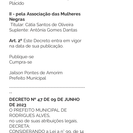
Plácido
II - pela Associação das Mulheres
Negras
Titular: Cátia Santos de Oliveira
Suplente: Antônia Gomes Dantas
Art. 2º
Este Decreto entra em vigor
na data de sua publicação.
Publique-se
Cumpra-se
Jailson Pontes de Amorim
Prefeito Municipal
***************************************************
**
DECRETO Nº 47 DE 09 DE JUNHO
DE 2023
O PREFEITO MUNICIPAL DE
RODRIGUES ALVES,
no uso de suas atribuições legais,
DECRETA:
CONSIDERANDO a Lei a n° 99, de 14