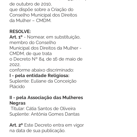
de outubro de 2010,
que dispõe sobre a Criação do
Conselho Municipal dos Direitos
da Mulher – CMDM.
RESOLVE:
Art. 1º
- Nomear, em substituição,
membro do Conselho
Municipal dos Direitos da Mulher -
CMDM, de que trata
o Decreto Nº 84, de 16 de maio de
2022,
conforme abaixo discriminado:
I - pela entidade Religiosa:
Suplente: Euliane da Conceição
Plácido
II - pela Associação das Mulheres
Negras
Titular: Cátia Santos de Oliveira
Suplente: Antônia Gomes Dantas
Art. 2º
Este Decreto entra em vigor
na data de sua publicação.