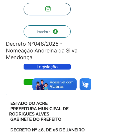
Imprimir
Decreto N°048/2025 -
Nomeação Andreina da Silva
Mendonça
Legislação
Decreto
ESTADO DO ACRE
PREFEITURA MUNICIPAL DE
RODRIGUES ALVES
GABINETE DO PREFEITO
DECRETO Nº 48, DE 06 DE JANEIRO