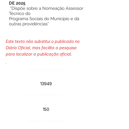
DE 2025
“Dispõe sobre a Nomeação Assessor
Técnico do
Programa Sociais do Município e dá
outras providências”
Este texto não substitui o publicado no
Diário Oficial, mas facilita a pesquisa
para localizar a publicação oficial.
Número do Diário:
13949
Página da Publicação:
150
Data da Publicação: