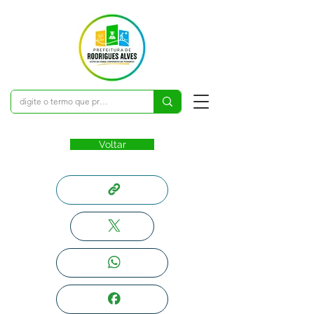
Voltar