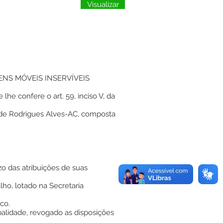
Visualizar
ENS MÓVEIS INSERVÍVEIS
 confere o art. 59, inciso V, da
o de Rodrigues Alves-AC, composta
zo das atribuições de suas
lho, lotado na Secretaria
co.
palidade, revogado as disposições