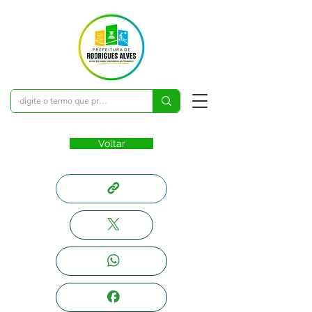
Voltar