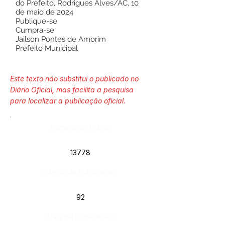
do Prefeito, Rodrigues Alves/AC, 10
de maio de 2024
Publique-se
Cumpra-se
Jailson Pontes de Amorim
Prefeito Municipal
Este texto não substitui o publicado no
Diário Oficial, mas facilita a pesquisa
para localizar a publicação oficial.
Número do Diário:
13778
Página da Publicação:
92
Data da Publicação: