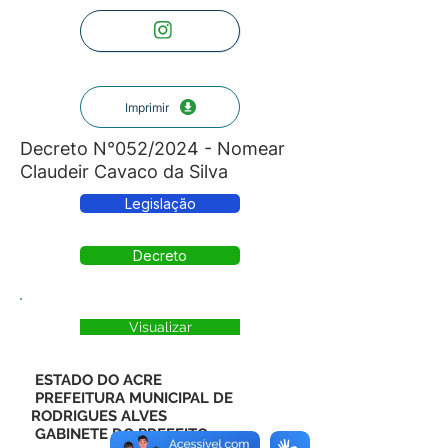
Imprimir
Decreto N°052/2024 - Nomear
Claudeir Cavaco da Silva
Legislação
Decreto
Visualizar
ESTADO DO ACRE
PREFEITURA MUNICIPAL DE
RODRIGUES ALVES
GABINETE DO PREFEITO