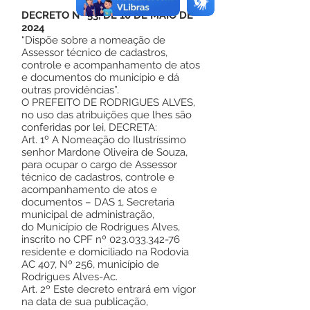
DECRETO Nº 53, DE 10 DE MAIO DE
2024
“Dispõe sobre a nomeação de
Assessor técnico de cadastros,
controle e acompanhamento de atos
e documentos do município e dá
outras providências”.
O PREFEITO DE RODRIGUES ALVES,
no uso das atribuições que lhes são
conferidas por lei, DECRETA:
Art. 1º A Nomeação do Ilustríssimo
senhor Mardone Oliveira de Souza,
para ocupar o cargo de Assessor
técnico de cadastros, controle e
acompanhamento de atos e
documentos – DAS 1, Secretaria
municipal de administração,
do Município de Rodrigues Alves,
inscrito no CPF nº
023.033.342-76
residente e domiciliado na Rodovia
AC 407, Nº 256, município de
Rodrigues Alves-Ac.
Art. 2º Este decreto entrará em vigor
na data de sua publicação,