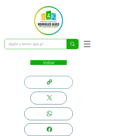
Voltar