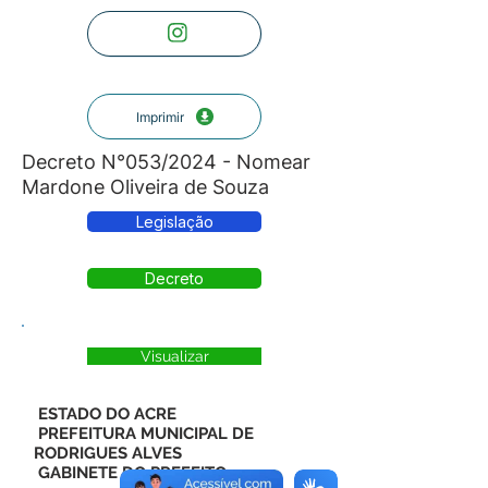
Imprimir
Decreto N°053/2024 - Nomear
Mardone Oliveira de Souza
Legislação
Decreto
Visualizar
ESTADO DO ACRE
PREFEITURA MUNICIPAL DE
RODRIGUES ALVES
GABINETE DO PREFEITO