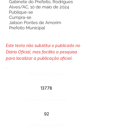
Gabinete do Prefeito, Rodrigues
Alves/AC, 10 de maio de 2024
Publique-se
Cumpra-se
Jailson Pontes de Amorim
Prefeito Municipal
Este texto não substitui o publicado no
Diário Oficial, mas facilita a pesquisa
para localizar a publicação oficial.
Número do Diário:
13778
Página da Publicação:
92
Data da Publicação: