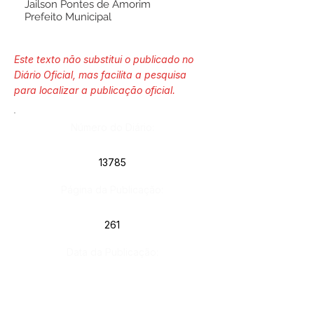
Jailson Pontes de Amorim
Prefeito Municipal
Este texto não substitui o publicado no
Diário Oficial, mas facilita a pesquisa
para localizar a publicação oficial.
Número do Diário:
13785
Página da Publicação:
261
Data da Publicação:
29 de maio de 2024