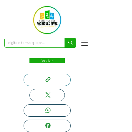
Voltar