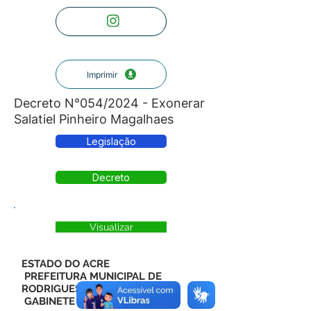
Imprimir
Decreto N°054/2024 - Exonerar
Salatiel Pinheiro Magalhaes
Legislação
Decreto
Visualizar
ESTADO DO ACRE
PREFEITURA MUNICIPAL DE
RODRIGUES ALVES
GABINETE DO PREFEITO