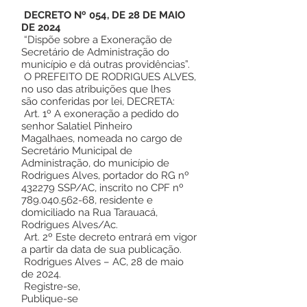
DECRETO Nº 054, DE 28 DE MAIO
DE 2024
“Dispõe sobre a Exoneração de
Secretário de Administração do
município e dá outras providências”.
O PREFEITO DE RODRIGUES ALVES,
no uso das atribuições que lhes
são conferidas por lei, DECRETA:
Art. 1º A exoneração a pedido do
senhor Salatiel Pinheiro
Magalhaes, nomeada no cargo de
Secretário Municipal de
Administração, do município de
Rodrigues Alves, portador do RG nº
432279 SSP/AC, inscrito no CPF nº
789.040.562-68
, residente e
domiciliado na Rua Tarauacá,
Rodrigues Alves/Ac.
Art. 2º Este decreto entrará em vigor
a partir da data de sua publicação.
Rodrigues Alves – AC, 28 de maio
de 2024.
Registre-se,
Publique-se