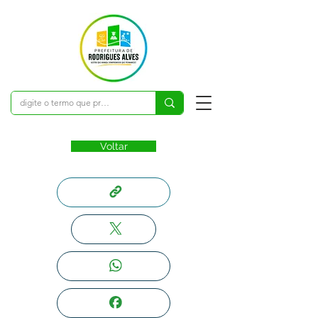
Voltar