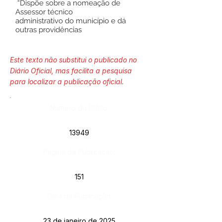
“Dispõe sobre a nomeação de
Assessor técnico
administrativo do município e dá
outras providências
Este texto não substitui o publicado no
Diário Oficial, mas facilita a pesquisa
para localizar a publicação oficial.
Número do Diário:
13949
Página da Publicação:
151
Data da Publicação:
23 de janeiro de 2025