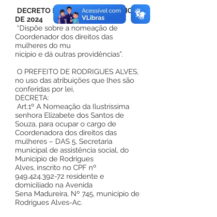
DECRETO Nº 59, DE 03 DE JUNHO
DE 2024
“Dispõe sobre a nomeação de
Coordenador dos direitos das
mulheres do mu
nicípio e dá outras providências”.
O PREFEITO DE RODRIGUES ALVES,
no uso das atribuições que lhes são
conferidas por lei,
DECRETA:
Art.1º A Nomeação da Ilustríssima
senhora Elizabete dos Santos de
Souza, para ocupar o cargo de
Coordenadora dos direitos das
mulheres – DAS 5, Secretaria
municipal de assistência social, do
Município de Rodrigues
Alves, inscrito no CPF nº
949.424.392-72
residente e
domiciliado na Avenida
Sena Madureira, Nº 745, município de
Rodrigues Alves-Ac.