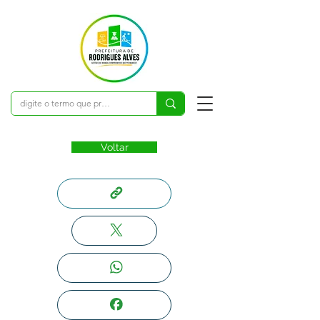
Voltar