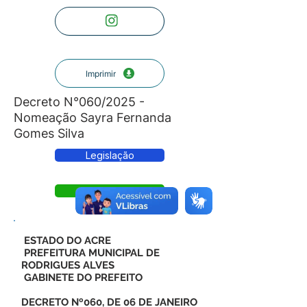
Imprimir
Decreto N°060/2025 -
Nomeação Sayra Fernanda
Gomes Silva
Legislação
Decreto
ESTADO DO ACRE
PREFEITURA MUNICIPAL DE
RODRIGUES ALVES
GABINETE DO PREFEITO
DECRETO Nº060, DE 06 DE JANEIRO