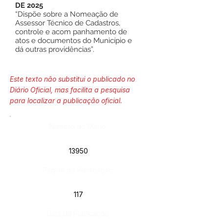
DE 2025
“Dispõe sobre a Nomeação de
Assessor Técnico de Cadastros,
controle e acom panhamento de
atos e documentos do Município e
dá outras providências”.
Este texto não substitui o publicado no
Diário Oficial, mas facilita a pesquisa
para localizar a publicação oficial.
Número do Diário:
13950
Página da Publicação:
117
Data da Publicação: