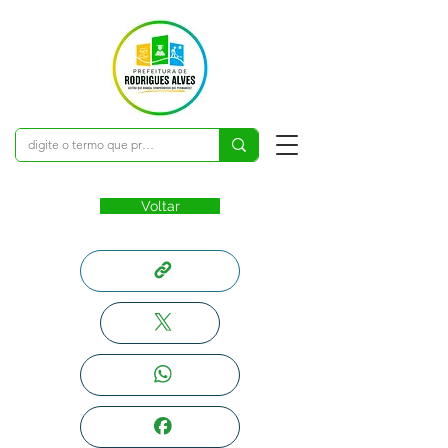
Voltar