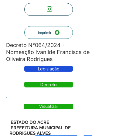
Imprimir
Decreto N°064/2024 -
Nomeação Ivanilde Francisca de
Oliveira Rodrigues
Legislação
Decreto
Visualizar
ESTADO DO ACRE
PREFEITURA MUNICIPAL DE
RODRIGUES ALVES