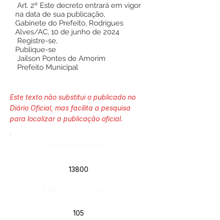
Art. 2º Este decreto entrará em vigor
na data de sua publicação,
Gabinete do Prefeito, Rodrigues
Alves/AC, 10 de junho de 2024
Registre-se,
Publique-se
Jailson Pontes de Amorim
Prefeito Municipal
Este texto não substitui o publicado no
Diário Oficial, mas facilita a pesquisa
para localizar a publicação oficial.
Número do Diário:
13800
Página da Publicação:
105