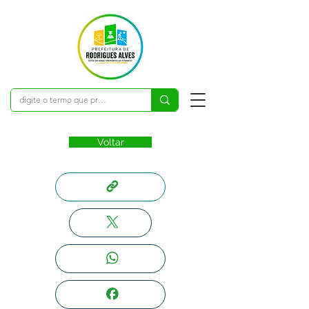
Voltar