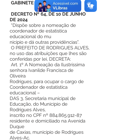
GABINETE DO PREFEITO
DECRETO Nº 64, DE 10 DE JUNHO
DE 2024
“Dispõe sobre a nomeação de
coordenador de estatística
educacional do mu
nicípio e dá outras providências”.
O PREFEITO DE RODRIGUES ALVES,
no uso das atribuições que lhes são
conferidas por lei, DECRETA:
Art. 1º A Nomeação da Ilustríssima
senhora Ivanilde Francisca de
Oliveira
Rodrigues, para ocupar o cargo de
Coordenador de estatística
educacional –
DAS 3, Secretaria municipal de
Educação, do Município de
Rodrigues Alves,
inscrito no CPF nº
884.865.912-87
residente e domiciliado na Avenida
Duque
de Caxias, município de Rodrigues
Alves-Ac.