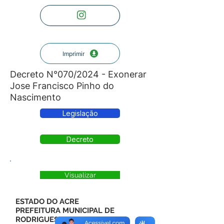
Imprimir
Decreto N°070/2024 - Exonerar
Jose Francisco Pinho do
Nascimento
Legislação
Decreto
Visualizar
ESTADO DO ACRE
PREFEITURA MUNICIPAL DE
RODRIGUES ALVES