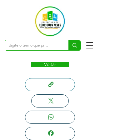
Voltar