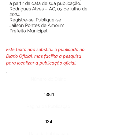
a partir da data de sua publicação.
Rodrigues Alves – AC, 03 de julho de
2024.
Registre-se, Publique-se
Jailson Pontes de Amorim
Prefeito Municipal
Este texto não substitui o publicado no
Diário Oficial, mas facilita a pesquisa
para localizar a publicação oficial.
Número do Diário:
13811
Página da Publicação:
134
Data da Publicação: