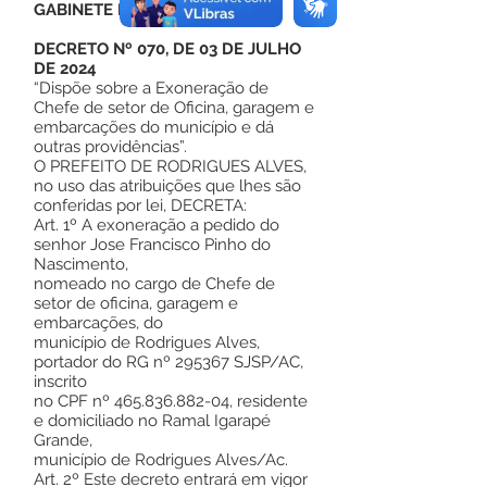
GABINETE DO PREFEITO
DECRETO Nº 070, DE 03 DE JULHO
DE 2024
“Dispõe sobre a Exoneração de
Chefe de setor de Oficina, garagem e
embarcações do município e dá
outras providências”.
O PREFEITO DE RODRIGUES ALVES,
no uso das atribuições que lhes são
conferidas por lei, DECRETA:
Art. 1º A exoneração a pedido do
senhor Jose Francisco Pinho do
Nascimento,
nomeado no cargo de Chefe de
setor de oficina, garagem e
embarcações, do
município de Rodrigues Alves,
portador do RG nº 295367 SJSP/AC,
inscrito
no CPF nº
465.836.882-04
, residente
e domiciliado no Ramal Igarapé
Grande,
município de Rodrigues Alves/Ac.
Art. 2º Este decreto entrará em vigor