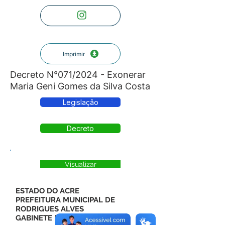
Imprimir
Decreto N°071/2024 - Exonerar
Maria Geni Gomes da Silva Costa
Legislação
Decreto
Visualizar
ESTADO DO ACRE
PREFEITURA MUNICIPAL DE
RODRIGUES ALVES
GABINETE DO PREFEITO