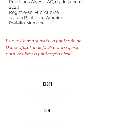
Rodrigues Alves – AC, 03 de julho de
2024.
Registre-se, Publique-se
Jailson Pontes de Amorim
Prefeito Municipal
Este texto não substitui o publicado no
Diário Oficial, mas facilita a pesquisa
para localizar a publicação oficial.
Número do Diário:
13811
Página da Publicação:
134
Data da Publicação: