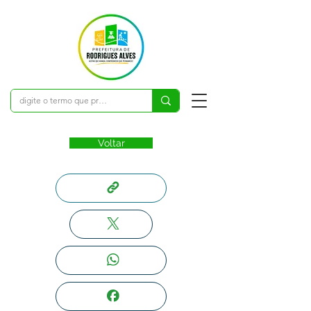
Voltar