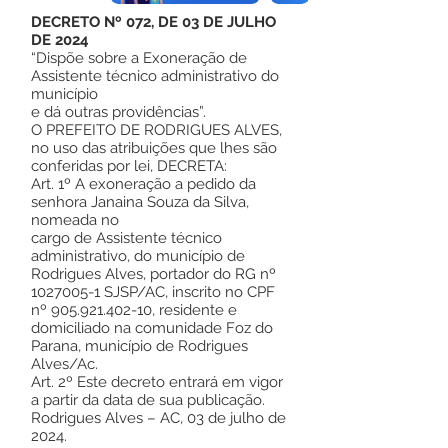
DECRETO Nº 072, DE 03 DE JULHO
DE 2024
“Dispõe sobre a Exoneração de
Assistente técnico administrativo do
município
e dá outras providências”.
O PREFEITO DE RODRIGUES ALVES,
no uso das atribuições que lhes são
conferidas por lei, DECRETA:
Art. 1º A exoneração a pedido da
senhora Janaina Souza da Silva,
nomeada no
cargo de Assistente técnico
administrativo, do município de
Rodrigues Alves, portador do RG nº
1027005-1
SJSP/AC, inscrito no CPF
nº
905.921.402-10
, residente e
domiciliado na comunidade Foz do
Parana, município de Rodrigues
Alves/Ac.
Art. 2º Este decreto entrará em vigor
a partir da data de sua publicação.
Rodrigues Alves – AC, 03 de julho de
2024.