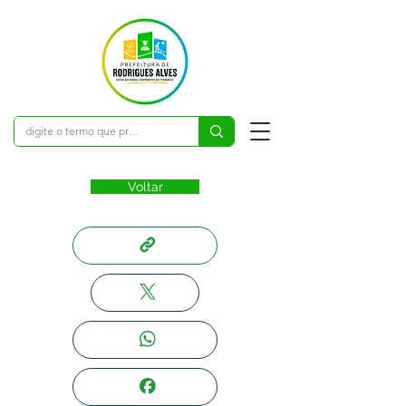
Voltar