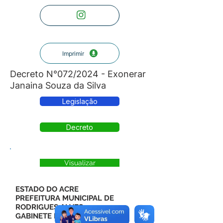
Imprimir
Decreto N°072/2024 - Exonerar
Janaina Souza da Silva
Legislação
Decreto
Visualizar
ESTADO DO ACRE
PREFEITURA MUNICIPAL DE
RODRIGUES ALVES
GABINETE DO PREFEITO