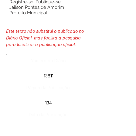
Registre-se, Publique-se
Jailson Pontes de Amorim
Prefeito Municipal
Este texto não substitui o publicado no
Diário Oficial, mas facilita a pesquisa
para localizar a publicação oficial.
Número do Diário:
13811
Página da Publicação:
134
Data da Publicação:
9 de julho de 2024