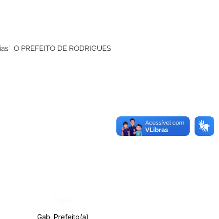
ncias”. O PREFEITO DE RODRIGUES
Órgão:
Gab. Prefeito(a)