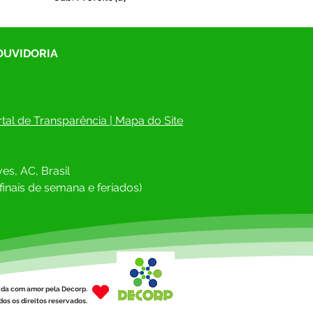
 OUVIDORIA
tal de Transparência
 | 
Mapa do Site
es, AC, Brasil
finais de semana e feriados)
ída com amor pela Decorp.
os os direitos reservados.