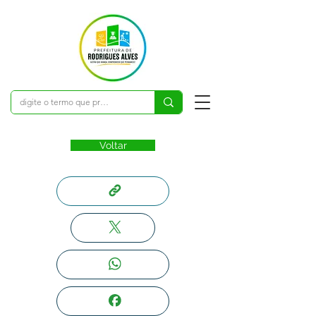
Voltar