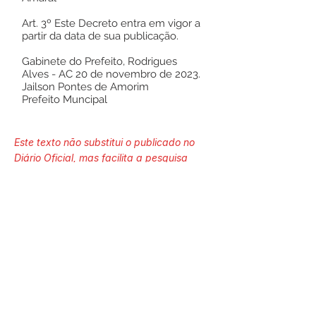
Art. 3º Este Decreto entra em vigor a
partir da data de sua publicação.
Gabinete do Prefeito, Rodrigues
Alves - AC 20 de novembro de 2023.
Jailson Pontes de Amorim
Prefeito Muncipal
Este texto não substitui o publicado no
Diário Oficial, mas facilita a pesquisa
para localizar a publicação oficial.
Número do Diário:
13658
Página da Publicação: