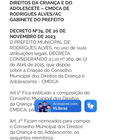
DIREITOS DA CRIANÇA E DO
ADOLESCETE – CMDCA DE
RODRIGUES ALVES/AC
GABINETE DO PREFEITO
DECRETO Nº74, DE 20 DE
NOVEMBRO DE 2023.
O PREFEITO MUNICIPAL DE
RODRIGUES ALVES, no uso de suas
atribuições legais, DECRETA:
CONSIDERANDO a Lei nº 169, de 17
de Abril de 2015, que dispõe
sobre a Criação do Conselho
Municipal dos Direitos da Criança e
Adolescente - CMDCA.
Art.1º Fica instituído a composição do
Conselho Municipal dos Direitos
da Criança e do Adolescente –
CMDCA, para o biênio 2023/2025.
Art. 2º Ficam nomeados para compor
o Conselho Municipal dos Direitos
da Criança e do Adolescente, os
seguintes membros: