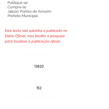
Publique-se
Cumpra-se
Jailson Pontes de Amorim
Prefeito Municipal
Este texto não substitui o publicado no
Diário Oficial, mas facilita a pesquisa
para localizar a publicação oficial.
Número do Diário:
13820
Página da Publicação:
152
Data da Publicação: