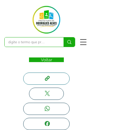
Voltar