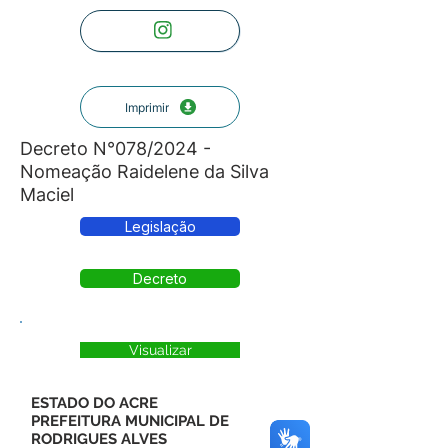
Imprimir
Decreto N°078/2024 -
Nomeação Raidelene da Silva
Maciel
Legislação
Decreto
Visualizar
ESTADO DO ACRE
PREFEITURA MUNICIPAL DE
RODRIGUES ALVES