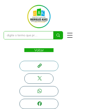
Voltar