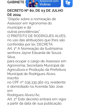
GABINETE DO PREFEITO
DECRETO Nº 80, DE 03 DE JULHO
DE 2024
“Dispõe sobre a nomeação de
Assessor em Agronomia do
município e dá
outras providências”.
O PREFEITO DE RODRIGUES ALVES,
no uso das atribuições que lhes são
conferidas por lei, DECRETA:
Art. 1º A Nomeação da Ilustríssima
senhora Jayne Eduarda de Souza
Silva,
para ocupar o cargo de Assessor em
Agronomia, Secretaria Municipal de
Agricultura e Produção da Prefeitura
Municipal de Rodrigues Alves,
inscrito
no CPF nº
035.335.362-03
, residente
e domiciliado na Avenida São Jose
em
Rodrigues Alves/Ac.
Art. 2º Este decreto entrará em vigor
a partir da data de sua publicação.