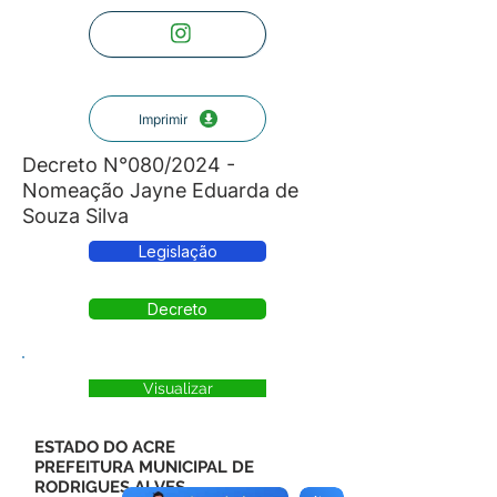
Imprimir
Decreto N°080/2024 -
Nomeação Jayne Eduarda de
Souza Silva
Legislação
Decreto
Visualizar
ESTADO DO ACRE
PREFEITURA MUNICIPAL DE
RODRIGUES ALVES