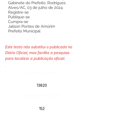
Gabinete do Prefeito, Rodrigues
Alves/AC, 03 de julho de 2024
Registre-se
Publique-se
Cumpra-se
Jailson Pontes de Amorim
Prefeito Municipal
Este texto não substitui o publicado no
Diário Oficial, mas facilita a pesquisa
para localizar a publicação oficial.
Número do Diário:
13820
Página da Publicação:
152