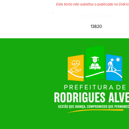
Este texto não substitui o publicado no Diário 
Número do Diário:
13820