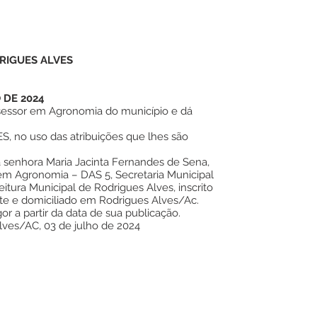
RIGUES ALVES
 DE 2024
sessor em Agronomia do município e dá
 no uso das atribuições que lhes são
ma senhora Maria Jacinta Fernandes de Sena,
em Agronomia – DAS 5, Secretaria Municipal
eitura Municipal de Rodrigues Alves, inscrito
nte e domiciliado em Rodrigues Alves/Ac.
or a partir da data de sua publicação.
lves/AC, 03 de julho de 2024