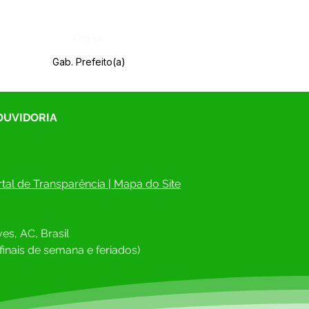
Órgão:
Gab. Prefeito(a)
 OUVIDORIA
tal de Transparência
 | 
Mapa do Site
es, AC, Brasil
finais de semana e feriados)