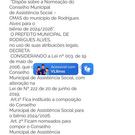
“Dispõe sobre a Nomeação do
Conselho Municipal
de Assistência Social –
CMAS do município de Rodrigues
Alves para o
biênio de 2024/2026”.
O PREFEITO MUNICIPAL DE
RODRIGUES ALVES,
no uso de suas atribuicões legais,
DECRETA:
CONSIDERANDO a Lei nº 003, de 19
de maio de
2006, que dispõe sobre a Criação do
Conselho
Municipal de Assistência Social, com
alteração na
Lei de Nº 222 de 20 de junho de
2019;
Art.1º Fica instituído a composição
do Conselho
Municipal de Assistência Social para
o biênio 2024/2026.
Art. 2º Ficam nomeados para
compor o Conselho
Municipal de Assistência