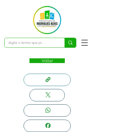
Voltar