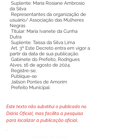
Suplente: Maria Rosiane Ambrosio
da Silva
Representantes da organização de
usuário/ Associação das Mulheres
Negras
Titular: Maria Ivanete da Cunha
Dutra
Suplente: Taíssa da Silva Lima
Art. 3º Este Decreto entra em vigor a
partir da data de sua publicação.
Gabinete do Prefeito, Rodrigues
Alves, 16 de agosto de 2024.
Registre-se,
Publique-se
Jailson Pontes de Amorim
Prefeito Municipal
Este texto não substitui o publicado no
Diário Oficial, mas facilita a pesquisa
para localizar a publicação oficial.
Número do Diário: