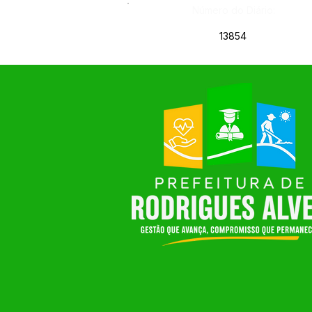
Número do Diário:
13854