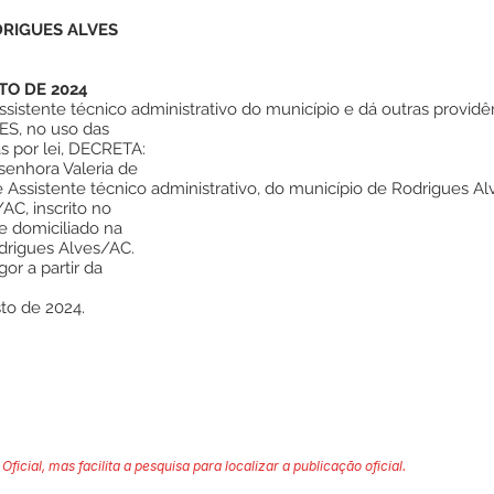
DRIGUES ALVES
TO DE 2024
istente técnico administrativo do município e dá outras providên
S, no uso das
as por lei, DECRETA:
senhora Valeria de
Assistente técnico administrativo, do município de Rodrigues Al
AC, inscrito no
e domiciliado na
odrigues Alves/AC.
or a partir da
to de 2024.
Oficial, mas facilita a pesquisa para localizar a publicação oficial.