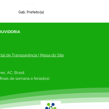
Órgão:
Gab. Prefeito(a)
 OUVIDORIA
tal de Transparência
 | 
Mapa do Site
es, AC, Brasil
finais de semana e feriados)