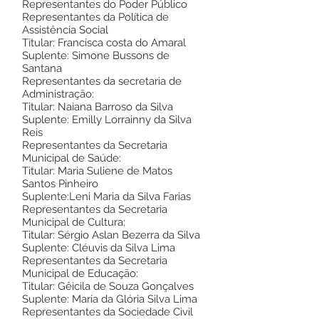
Representantes do Poder Público
Representantes da Política de
Assistência Social
Titular: Francisca costa do Amaral
Suplente: Simone Bussons de
Santana
Representantes da secretaria de
Administração:
Titular: Naiana Barroso da Silva
Suplente: Emilly Lorrainny da Silva
Reis
Representantes da Secretaria
Municipal de Saúde:
Titular: Maria Suliene de Matos
Santos Pinheiro
Suplente:Leni Maria da Silva Farias
Representantes da Secretaria
Municipal de Cultura:
Titular: Sérgio Aslan Bezerra da Silva
Suplente: Cléuvis da Silva Lima
Representantes da Secretaria
Municipal de Educação:
Titular: Gêicila de Souza Gonçalves
Suplente: Maria da Glória Silva Lima
Representantes da Sociedade Civil