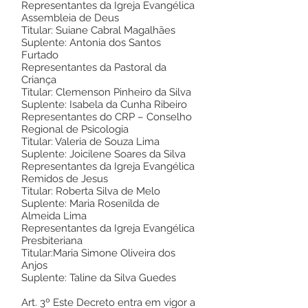
Representantes da Igreja Evangélica
Assembleia de Deus
Titular: Suiane Cabral Magalhães
Suplente: Antonia dos Santos
Furtado
Representantes da Pastoral da
Criança
Titular: Clemenson Pinheiro da Silva
Suplente: Isabela da Cunha Ribeiro
Representantes do CRP – Conselho
Regional de Psicologia
Titular: Valeria de Souza Lima
Suplente: Joicilene Soares da Silva
Representantes da Igreja Evangélica
Remidos de Jesus
Titular: Roberta Silva de Melo
Suplente: Maria Rosenilda de
Almeida Lima
Representantes da Igreja Evangélica
Presbiteriana
Titular:Maria Simone Oliveira dos
Anjos
Suplente: Taline da Silva Guedes
Art. 3º Este Decreto entra em vigor a