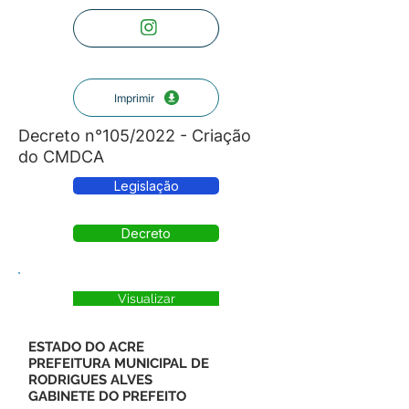
Imprimir
Decreto n°105/2022 - Criação
do CMDCA
Legislação
Decreto
Visualizar
ESTADO DO ACRE
PREFEITURA MUNICIPAL DE
RODRIGUES ALVES
GABINETE DO PREFEITO