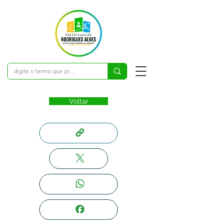
Voltar