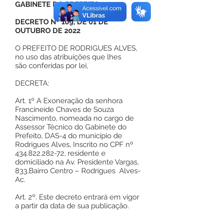
GABINETE DO PREFEITO
DECRETO Nº 109, DE 01 DE
OUTUBRO DE 2022
O PREFEITO DE RODRIGUES ALVES,
no uso das atribuições que lhes
são conferidas por lei,
DECRETA:
Art. 1º A Exoneração da senhora
Francineide Chaves de Souza
Nascimento, nomeada no cargo de
Assessor Técnico do Gabinete do
Prefeito, DAS-4 do município de
Rodrigues Alves, Inscrito no CPF nº
434.822.282-72
, residente e
domiciliado na Av. Presidente Vargas,
833,Bairro Centro – Rodrigues Alves-
Ac.
Art. 2º. Este decreto entrará em vigor
a partir da data de sua publicação.