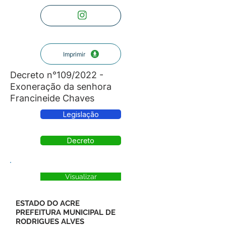
Imprimir
Decreto n°109/2022 -
Exoneração da senhora
Francineide Chaves
Legislação
Decreto
Visualizar
ESTADO DO ACRE
PREFEITURA MUNICIPAL DE
RODRIGUES ALVES