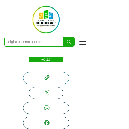
Voltar