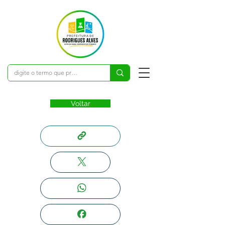
Voltar