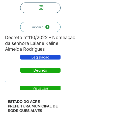
Imprimir
Decreto n°110/2022 - Nomeação
da senhora Laiane Kaline
Almeida Rodrigues
Legislação
Decreto
Visualizar
ESTADO DO ACRE
PREFEITURA MUNICIPAL DE
RODRIGUES ALVES