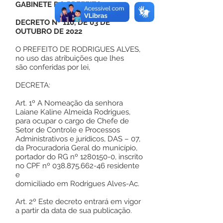
GABINETE DO PREFEITO
DECRETO Nº 110, DE 03 DE
OUTUBRO DE 2022
O PREFEITO DE RODRIGUES ALVES,
no uso das atribuições que lhes
são conferidas por lei,
DECRETA:
Art. 1º A Nomeação da senhora
Laiane Kaline Almeida Rodrigues,
para ocupar o cargo de Chefe de
Setor de Controle e Processos
Administrativos e jurídicos, DAS – 07,
da Procuradoria Geral do município,
portador do RG nº
1280150-0
, inscrito
no CPF nº
038.875.662-46
residente
e
domiciliado em Rodrigues Alves-Ac.
Art. 2º Este decreto entrará em vigor
a partir da data de sua publicação.