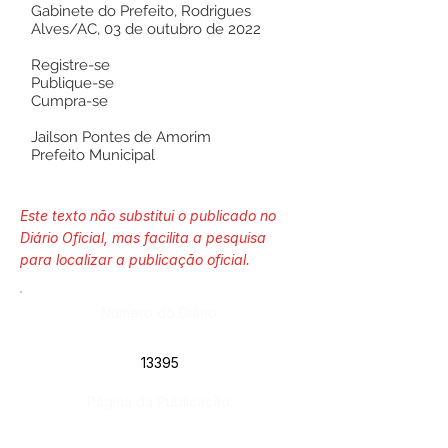
Gabinete do Prefeito, Rodrigues
Alves/AC, 03 de outubro de 2022
Registre-se
Publique-se
Cumpra-se
Jailson Pontes de Amorim
Prefeito Municipal
Este texto não substitui o publicado no
Diário Oficial, mas facilita a pesquisa
para localizar a publicação oficial.
Número do Diário:
13395
Página da Publicação: