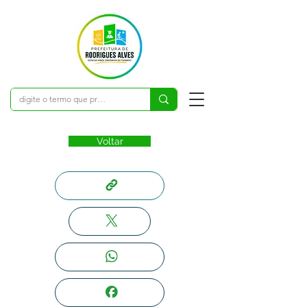
Voltar