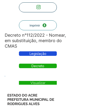
Imprimir
Decreto n°112/2022 - Nomear,
em substituição, membro do
CMAS
Legislação
Decreto
Visualizar
ESTADO DO ACRE
PREFEITURA MUNICIPAL DE
RODRIGUES ALVES