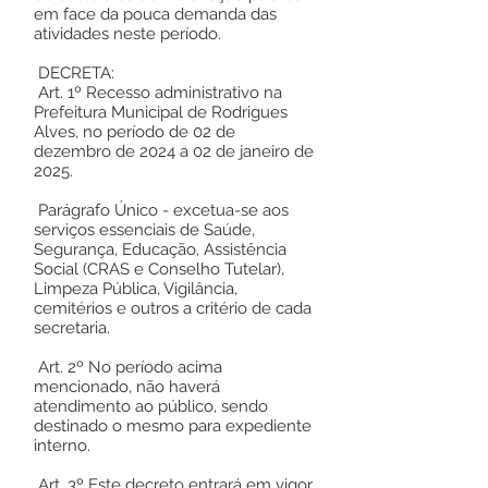
em face da pouca demanda das
atividades neste período.
DECRETA:
Art. 1º Recesso administrativo na
Prefeitura Municipal de Rodrigues
Alves, no período de 02 de
dezembro de 2024 a 02 de janeiro de
2025.
Parágrafo Único - excetua-se aos
serviços essenciais de Saúde,
Segurança, Educação, Assistência
Social (CRAS e Conselho Tutelar),
Limpeza Pública, Vigilância,
cemitérios e outros a critério de cada
secretaria.
Art. 2º No período acima
mencionado, não haverá
atendimento ao público, sendo
destinado o mesmo para expediente
interno.
Art. 3º Este decreto entrará em vigor