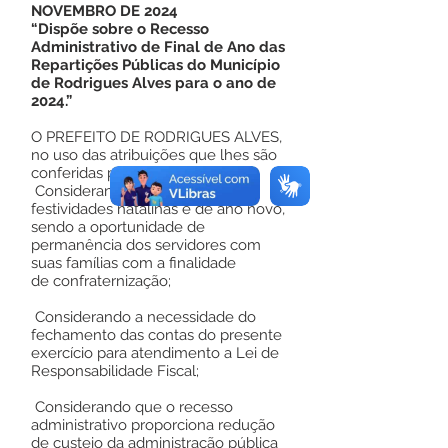
NOVEMBRO DE 2024
“Dispõe sobre o Recesso
Administrativo de Final de Ano das
Repartições Públicas do Município
de Rodrigues Alves para o ano de
2024.”
O PREFEITO DE RODRIGUES ALVES,
no uso das atribuições que lhes são
conferidas por lei.
Considerando a tradição das
festividades natalinas e de ano novo,
sendo a oportunidade de
permanência dos servidores com
suas famílias com a finalidade
de confraternização;
Considerando a necessidade do
fechamento das contas do presente
exercício para atendimento a Lei de
Responsabilidade Fiscal;
Considerando que o recesso
administrativo proporciona redução
de custeio da administração pública