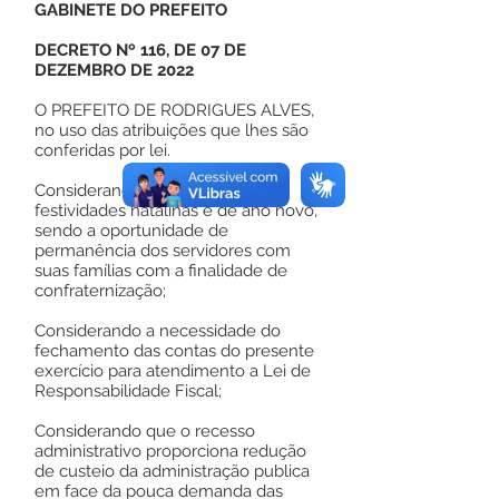
GABINETE DO PREFEITO
DECRETO Nº 116, DE 07 DE
DEZEMBRO DE 2022
O PREFEITO DE RODRIGUES ALVES,
no uso das atribuições que lhes são
conferidas por lei.
Considerando a tradição das
festividades natalinas e de ano novo,
sendo a oportunidade de
permanência dos servidores com
suas famílias com a finalidade de
confraternização;
Considerando a necessidade do
fechamento das contas do presente
exercício para atendimento a Lei de
Responsabilidade Fiscal;
Considerando que o recesso
administrativo proporciona redução
de custeio da administração publica
em face da pouca demanda das