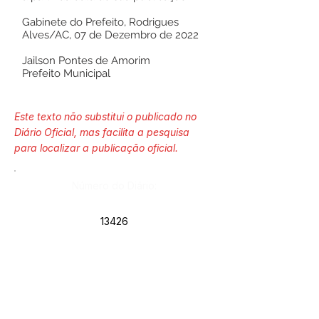
Gabinete do Prefeito, Rodrigues
Alves/AC, 07 de Dezembro de 2022
Jailson Pontes de Amorim
Prefeito Municipal
Este texto não substitui o publicado no
Diário Oficial, mas facilita a pesquisa
para localizar a publicação oficial.
Número do Diário:
13426
Página da Publicação:
Data da Publicação: