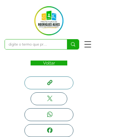
Voltar