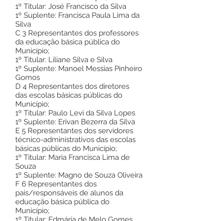
1º Titular: José Francisco da Silva
1º Suplente: Francisca Paula Lima da
Silva
C 3 Representantes dos professores
da educação básica pública do
Município;
1º Titular: Liliane Silva e Silva
1º Suplente: Manoel Messias Pinheiro
Gomos
D 4 Representantes dos diretores
das escolas básicas públicas do
Município;
1º Titular: Paulo Levi da Silva Lopes
1º Suplente: Erivan Bezerra da Silva
E 5 Representantes dos servidores
técnico-administrativos das escolas
básicas públicas do Município;
1º Titular: Maria Francisca Lima de
Souza
1º Suplente: Magno de Souza Oliveira
F 6 Representantes dos
pais/responsáveis de alunos da
educação básica pública do
Município;
1º Titular: Edmária de Melo Gomes