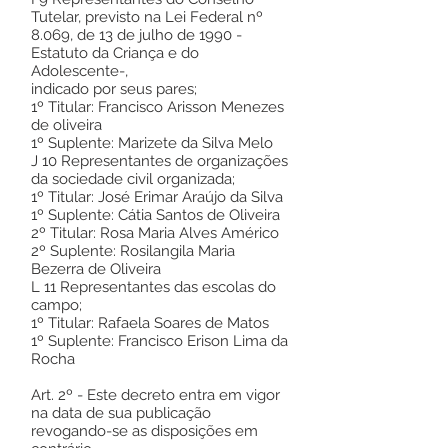
Tutelar, previsto na Lei Federal nº
8.069, de 13 de julho de 1990 -
Estatuto da Criança e do
Adolescente-,
indicado por seus pares;
1º Titular: Francisco Arisson Menezes
de oliveira
1º Suplente: Marizete da Silva Melo
J 10 Representantes de organizações
da sociedade civil organizada;
1º Titular: José Erimar Araújo da Silva
1º Suplente: Cátia Santos de Oliveira
2º Titular: Rosa Maria Alves Américo
2º Suplente: Rosilangila Maria
Bezerra de Oliveira
L 11 Representantes das escolas do
campo;
1º Titular: Rafaela Soares de Matos
1º Suplente: Francisco Erison Lima da
Rocha
Art. 2º - Este decreto entra em vigor
na data de sua publicação
revogando-se as disposições em