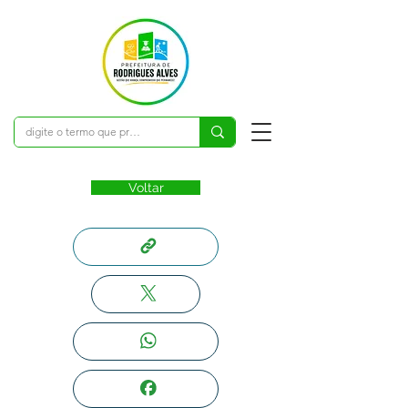
Voltar