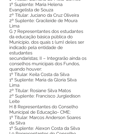
1º Suplente: Maria Helena
Evangelista de Souza
2º Titular: Juciano da Cruz Oliveira
2º Suplente: Gracileide de Moura
Lima
G 7 Representantes dos estudantes
da educação básica pública do
Município, dos quais 1 (um) deles ser
indicado pela entidade de
estudantes
secundaristas; II – Integrarão ainda os
conselhos municipais dos Fundos,
quando houver:
1º Titular: Keila Costa da Silva
1º Suplente: Maria da Gloria Silva
Lima
2º Titular: Rosiane Silva Matos
2º Suplente: Francisco Jurgledison
Leite
H 8 Representantes do Conselho
Municipal de Educação- CME;
1º Titular: Marcos Anderson Soares
da Silva
1º Suplente: Alexon Costa da Silva
I 9 Representantes do Conselho