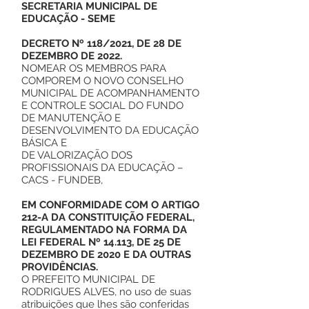
SECRETARIA MUNICIPAL DE
EDUCAÇÃO - SEME
DECRETO Nº 118/2021, DE 28 DE
DEZEMBRO DE 2022.
NOMEAR OS MEMBROS PARA
COMPOREM O NOVO CONSELHO
MUNICIPAL DE ACOMPANHAMENTO
E CONTROLE SOCIAL DO FUNDO
DE MANUTENÇÃO E
DESENVOLVIMENTO DA EDUCAÇÃO
BÁSICA E
DE VALORIZAÇÃO DOS
PROFISSIONAIS DA EDUCAÇÃO –
CACS - FUNDEB,
EM CONFORMIDADE COM O ARTIGO
212-A DA CONSTITUIÇÃO FEDERAL,
REGULAMENTADO NA FORMA DA
LEI FEDERAL Nº 14.113, DE 25 DE
DEZEMBRO DE 2020 E DA OUTRAS
PROVIDÊNCIAS.
O PREFEITO MUNICIPAL DE
RODRIGUES ALVES, no uso de suas
atribuições que lhes são conferidas