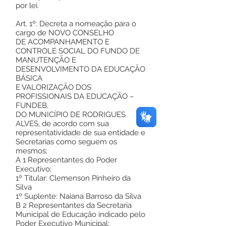
por lei.
Art. 1º: Decreta a nomeação para o
cargo de NOVO CONSELHO
DE ACOMPANHAMENTO E
CONTROLE SOCIAL DO FUNDO DE
MANUTENÇÃO E
DESENVOLVIMENTO DA EDUCAÇÃO
BÁSICA
E VALORIZAÇÃO DOS
PROFISSIONAIS DA EDUCAÇÃO –
FUNDEB,
DO MUNICÍPIO DE RODRIGUES
ALVES, de acordo com sua
representatividade de sua entidade e
Secretarias como seguem os
mesmos;
A 1 Representantes do Poder
Executivo;
1º Titular: Clemenson Pinheiro da
Silva
1º Suplente: Naiana Barroso da Silva
B 2 Representantes da Secretaria
Municipal de Educação indicado pelo
Poder Executivo Municipal;