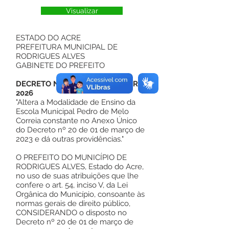
Visualizar
ESTADO DO ACRE
PREFEITURA MUNICIPAL DE
RODRIGUES ALVES
GABINETE DO PREFEITO
DECRETO N° 122 DE 26 DE JANEIRO
2026
"Altera a Modalidade de Ensino da
Escola Municipal Pedro de Melo
Correia constante no Anexo Único
do Decreto nº 20 de 01 de março de
2023 e dá outras providências."
O PREFEITO DO MUNICÍPIO DE
RODRIGUES ALVES, Estado do Acre,
no uso de suas atribuições que lhe
confere o art. 54, inciso V, da Lei
Orgânica do Município, consoante às
normas gerais de direito público,
CONSIDERANDO o disposto no
Decreto nº 20 de 01 de março de