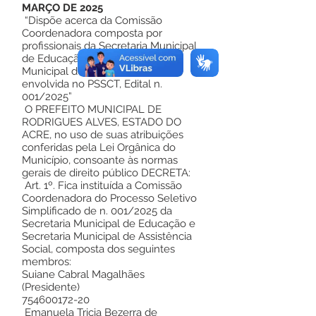
MARÇO DE 2025
“Dispõe acerca da Comissão
Coordenadora composta por
profissionais da Secretaria Municipal
de Educação e da Secretaria
Municipal de Assistência Social
envolvida no PSSCT, Edital n.
001/2025”
O PREFEITO MUNICIPAL DE
RODRIGUES ALVES, ESTADO DO
ACRE, no uso de suas atribuições
conferidas pela Lei Orgânica do
Município, consoante às normas
gerais de direito público DECRETA:
Art. 1º. Fica instituída a Comissão
Coordenadora do Processo Seletivo
Simplificado de n. 001/2025 da
Secretaria Municipal de Educação e
Secretaria Municipal de Assistência
Social, composta dos seguintes
membros:
Suiane Cabral Magalhães
(Presidente)
754600172-20
Emanuela Tricia Bezerra de