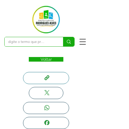
Voltar