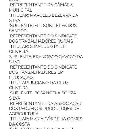
REPRESENTANTE DA CÂMARA
MUNICIPAL
TITULAR: MARCELO BEZERRA DA
SILVA
SUPLENTE: ELILSON TELES DOS
SANTOS
REPRESENTANTE DO SINDICATO
DOS TRABALHADORES RURAIS
TITULAR: SIMÃO COSTA DE
OLIVEIRA
SUPLENTE: FRANCISCO CAVACO DA
SILVA
REPRESENTANTE DO SINDICATO
DOS TRABALHADORES EM
EDUCAÇÃO:
TITULAR: JUCIANO DA CRUZ
OLIVEIRA
SUPLENTE: ROSANGELA SOUZA
SILVA
REPRESENTANTE DA ASSOCIAÇÃO
DOS PEQUENOS PRODUTORES DE
AGRICULTURA
TITULAR: MARIA CÓRDELIA GOMES
DA COSTA