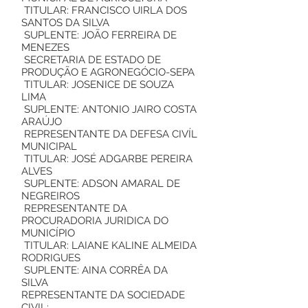
TITULAR: FRANCISCO UIRLA DOS
SANTOS DA SILVA
SUPLENTE: JOÃO FERREIRA DE
MENEZES
SECRETARIA DE ESTADO DE
PRODUÇÃO E AGRONEGÓCIO-SEPA
TITULAR: JOSENICE DE SOUZA
LIMA
SUPLENTE: ANTONIO JAIRO COSTA
ARAÚJO
REPRESENTANTE DA DEFESA CIVÍL
MUNICIPAL
TITULAR: JOSÉ ADGARBE PEREIRA
ALVES
SUPLENTE: ADSON AMARAL DE
NEGREIROS
REPRESENTANTE DA
PROCURADORIA JURIDICA DO
MUNICÍPIO
TITULAR: LAIANE KALINE ALMEIDA
RODRIGUES
SUPLENTE: AINA CORRÊA DA
SILVA
REPRESENTANTE DA SOCIEDADE
CIVIL: