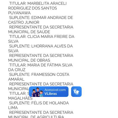
TITULAR: MARBELITA ARACELI
RODRIGUEZ DOS SANTOS
PUYANAWA
SUPLENTE: EDIMAR ANDRADE DE
CASTRO JUNIOR
REPRESENTANTE DA SECRETARIA
MUNICIPAL DE SAÚDE
TITULAR: CLICIA MARIA FREIRE DA
SILVA
SUPLENTE: LHORRANA ALVES DA
SILVA
REPRESENTANTE DA SECRETARIA
MUNICIPAL DE OBRAS
TITULAR: MARIA DE FÁTIMA SILVA
DA CRUZ
SUPLENTE: FRAMESSON COSTA
AMARAL
REPRESENTANTE DA SECRETARIA
MUNICIPAL DE EDUCAÇÃO
TITULAR: SUIANE CABRAL
MAGALHÃES
SUPLENTE: FÉLIS DE HOLANDA
LIMA
REPRESENTANTE DA SECRETARIA
MUNICIPAL DE AGRICULTURA