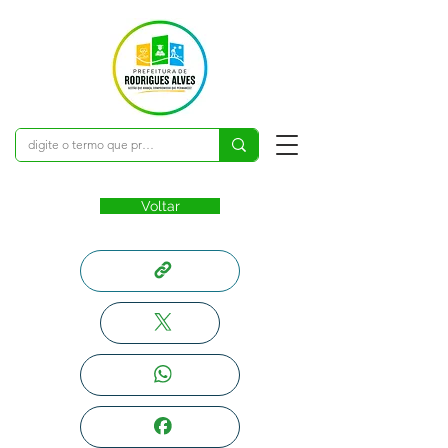
Voltar