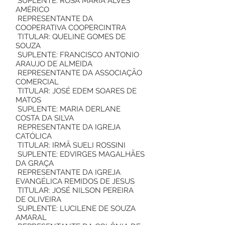
SUPLENTE: ROSA MARIA ALVES
AMÉRICO
REPRESENTANTE DA
COOPERATIVA COOPERCINTRA
TITULAR: QUELINE GOMES DE
SOUZA
SUPLENTE: FRANCISCO ANTONIO
ARAUJO DE ALMEIDA
REPRESENTANTE DA ASSOCIAÇÃO
COMERCIAL
TITULAR: JOSÉ EDEM SOARES DE
MATOS
SUPLENTE: MARIA DERLANE
COSTA DA SILVA
REPRESENTANTE DA IGREJA
CATÓLICA
TITULAR: IRMÃ SUELI ROSSINI
SUPLENTE: EDVIRGES MAGALHÃES
DA GRAÇA
REPRESENTANTE DA IGREJA
EVANGÉLICA REMIDOS DE JESUS
TITULAR: JOSÉ NILSON PEREIRA
DE OLIVEIRA
SUPLENTE: LUCILENE DE SOUZA
AMARAL