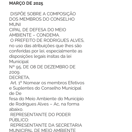
MARÇO DE 2025
DISPÕE SOBRE A COMPOSIÇÃO
DOS MEMBROS DO CONSELHO
MUNI
CIPAL DE DEFESA DO MEIO
AMBIENTE – CONDEMA.
O PREFEITO DE RODRIGUES ALVES,
no uso das atribuições que lhes são
conferidas por lei, especialmente as
disposições legais ínsitas da lei
Municipal
Nº 95, DE O8 DE DEZEMBRO DE
2009.
DECRETA,
Art. 1º Nomear os membros Efetivos
e Suplentes do Conselho Municipal
de De
fesa do Meio Ambiente do Município
de Rodrigues Alves – Ac, na forma
abaixo.
REPRESENTANTE DO PODER
PÚBLICO:
REPRESENTANTE DA SECRETARIA
MUNICIPAL DE MEIO AMBIENTE